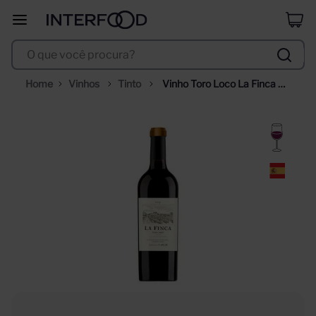
erdinger
8
º
O que você procura?
corpus astral
9
º
santa helena
10
º
Vinhos
Tinto
Vinho Toro Loco La Finca 
DOP Utiel Requena 750ml