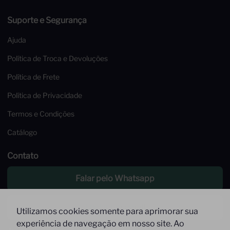
Suporte e Segurança
Ajuda
Política de Troca e Devoluções
Política de Frete
Política de Privacidade
Termos e Condições
Catálogo
Contato
Falar pelo Whatsapp
Enviar um email
Utilizamos cookies somente para aprimorar sua
experiência de navegação em nosso site. Ao