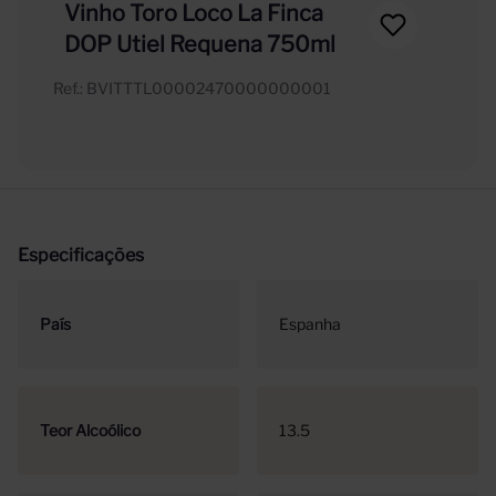
Vinho Toro Loco La Finca
DOP Utiel Requena 750ml
Ref.
:
BVITTTL00002470000000001
Especificações
País
Espanha
Teor Alcoólico
13.5