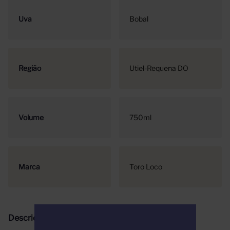
Uva
Bobal
Região
Utiel-Requena DO
Volume
750ml
Marca
Toro Loco
Descrição