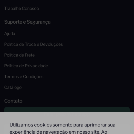
Trabalhe Conosco
Suporte e Segurança
Ajuda
Política de Troca e Devoluções
Política de Frete
Política de Privacidade
Termos e Condições
Catálogo
Contato
Falar pelo Whatsapp
Utilizamos cookies somente para aprimorar sua
Enviar um email
experiência de navegação em nosso site. Ao