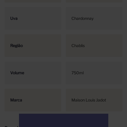
Uva
Chardonnay
Região
Chablis
Volume
750ml
Marca
Maison Louis Jadot