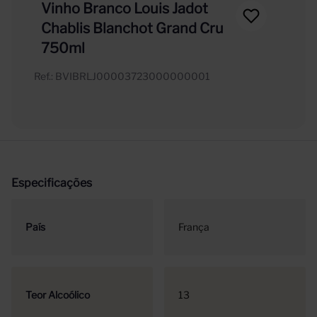
Vinho Branco Louis Jadot
Chablis Blanchot Grand Cru
750ml
Ref.
:
BVIBRLJ00003723000000001
Especificações
País
França
Teor Alcoólico
13