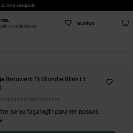
 de compra adequado
Favoritos
a Brouwerij Tij Blondie Blink Lt
l
EXXDV00002476000000001
re-se ou faça login para ver nossos
s