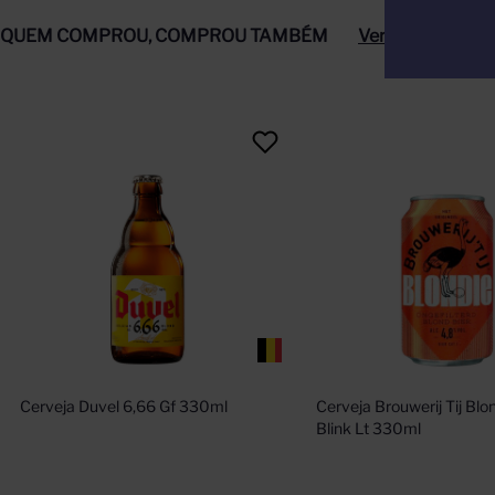
QUEM COMPROU, COMPROU TAMBÉM
Ver tudo
Cerveja Duvel 6,66 Gf 330ml
Cerveja Brouwerij Tij Blon
Blink Lt 330ml