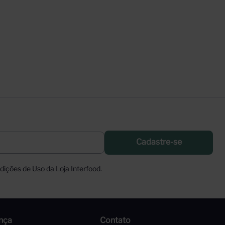
Cadastre-se
ições de Uso da Loja Interfood.
nça
Contato