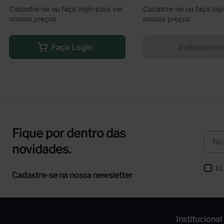
Cadastre-se ou faça login para ver
Cadastre-se ou faça logi
nossos preços
nossos preços
Faça Login
Indisponíve
Fique por dentro das
novidades.
Li
Cadastre-se na nossa newsletter
Institucional