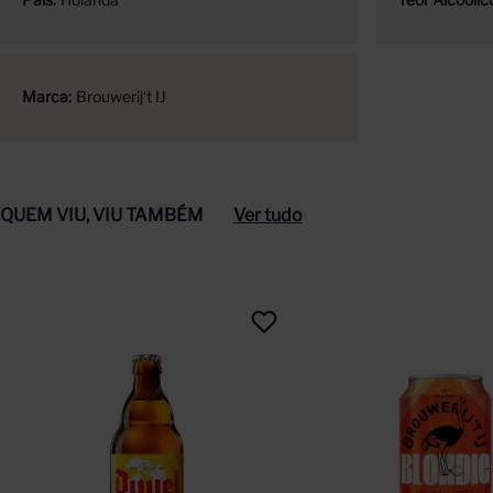
Marca
Brouwerij‘t IJ
QUEM VIU, VIU TAMBÉM
Ver tudo