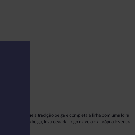
 a cervejaria segue a tradição belga e completa a linha com uma loira
do na tradição belga, leva cevada, trigo e aveia e a própria levedura