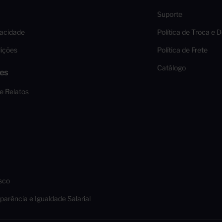
Suporte
vacidade
Política de Troca e 
ições
Política de Frete
Catálogo
es
 e Relatos
sco
parência e Igualdade Salarial