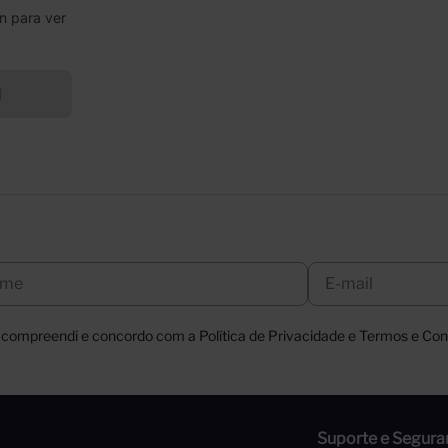
n para ver
l
, compreendi e concordo com a Política de Privacidade e Termos e Cond
Suporte e Segura