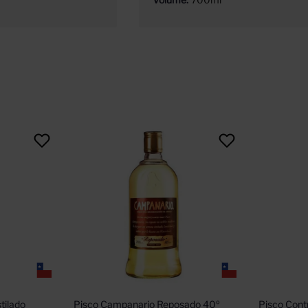
ilado 
Pisco Campanario Reposado 40º 
Pisco Cont