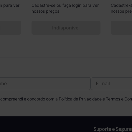
n para ver
Cadastre-se ou faça login para ver
Cadastre-s
nossos preços
nossos pr
l
Indisponível
, compreendi e concordo com a Política de Privacidade e Termos e Cond
Suporte e Segura