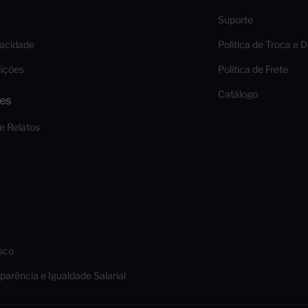
Suporte
vacidade
Política de Troca e 
ições
Política de Frete
Catálogo
es
 e Relatos
sco
parência e Igualdade Salarial