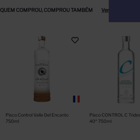
QUEM COMPROU, COMPROU TAMBÉM
Ver tudo
Pisco Control Valle Del Encanto 
Pisco CONTROL C Tridest
750ml
40º 750ml