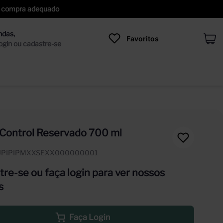
 de compra adequado
Favoritos
 Control Reservado 700 ml
UPIPIPMXXSEXX000000001
re-se ou faça login para ver nossos
s
Faça Login