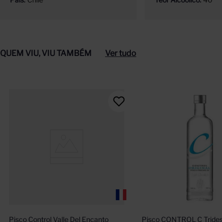
QUEM VIU, VIU TAMBÉM
Ver tudo
Pisco Control Valle Del Encanto 
Pisco CONTROL C Tridest