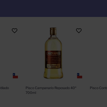
ilado 
Pisco Campanario Reposado 40º 
Pisco Cont
700ml