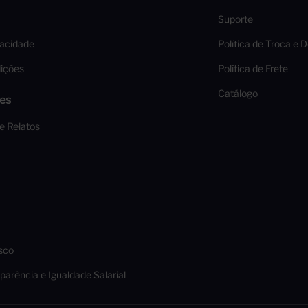
Suporte
vacidade
Política de Troca e 
ições
Política de Frete
Catálogo
es
 e Relatos
sco
parência e Igualdade Salarial