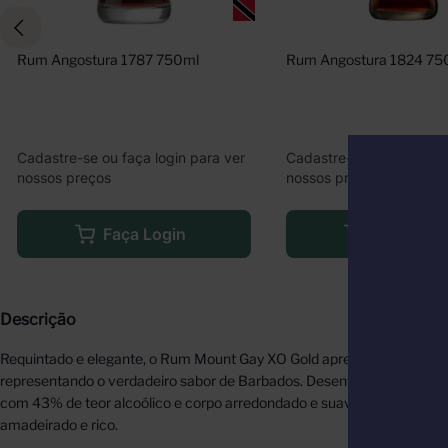
Rum Angostura 1787 750ml
Rum Angostura 1824 75
Cadastre-se ou faça login para ver
Cadastre-se ou faça logi
nossos preços
nossos preços
Faça Login
Faça Logi
Descrição
Requintado e elegante, o Rum Mount Gay XO Gold apresenta qualidade 
representando o verdadeiro sabor de Barbados. Desenvolvido no Cari
com 43% de teor alcoólico e corpo arredondado e suave, além de comb
amadeirado e rico.