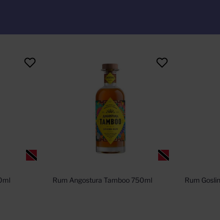
0ml
Rum Angostura Tamboo 750ml
Rum Gosli