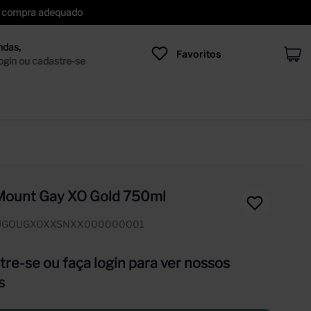
 de compra adequado
Favoritos
ount Gay XO Gold 750ml
UGOUGXOXXSNXX000000001
re-se ou faça login para ver nossos
s