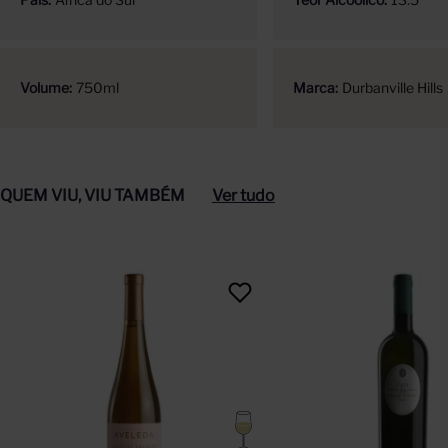
Volume
750ml
Marca
Durbanville Hills
QUEM VIU, VIU TAMBÉM
Ver tudo