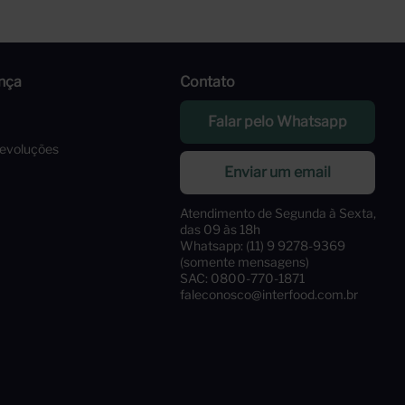
nça
Contato
Falar pelo Whatsapp
Devoluções
Enviar um email
Atendimento de Segunda à Sexta,
das 09 às 18h
Whatsapp: (11) 9 9278-9369
(somente mensagens)
SAC: 0800-770-1871
faleconosco@interfood.com.br