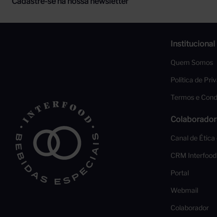
Cadastre-se na nossa newsletter
Institucional
Quem Somos
Política de Pri
Termos e Cond
Colaborador
Canal de Ética
CRM Interfood
Portal
Webmail
Colaborador