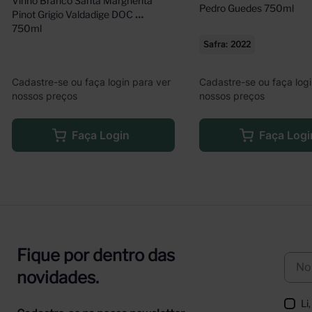
Vinho Branco Santa Margherita 
Pedro Guedes 750ml
Pinot Grigio Valdadige DOC 
750ml
Safra
2022
Cadastre-se ou faça login para ver
Cadastre-se ou faça logi
nossos preços
nossos preços
Faça Login
Faça Logi
Fique por dentro das
novidades.
Li