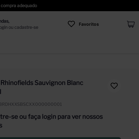
 de compra adequado
Favoritos
 Rhinofields Sauvignon Blanc
l
IBRDHXXSBSCXX000000001
re-se ou faça login para ver nossos
s