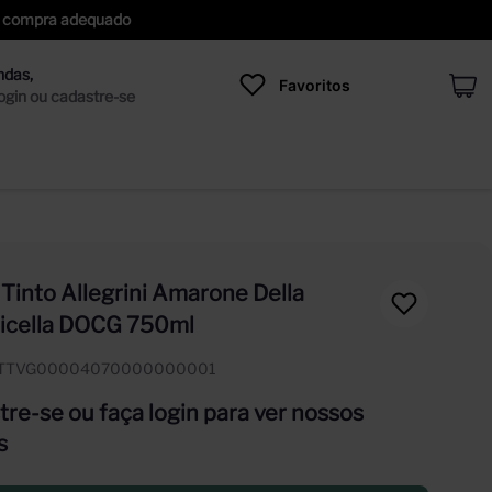
 de compra adequado
Favoritos
Tinto Allegrini Amarone Della
licella DOCG 750ml
ITTVG00004070000000001
re-se ou faça login para ver nossos
s