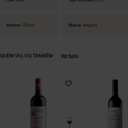
Volume
750ml
Marca
Allegrini
QUEM VIU, VIU TAMBÉM
Ver tudo