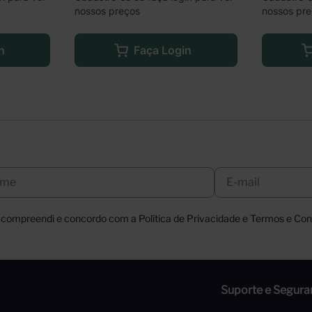
nossos preços
nossos pr
n
Faça Login
, compreendi e concordo com a Política de Privacidade e Termos e Cond
Suporte e Segura