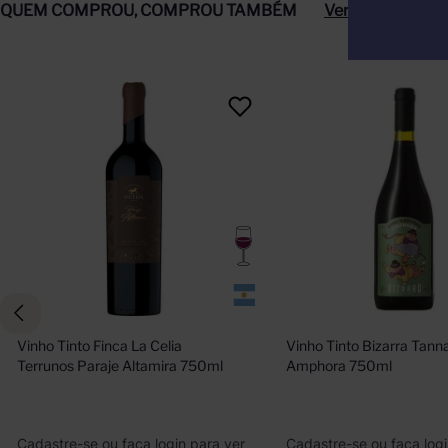
QUEM COMPROU, COMPROU TAMBÉM
Ver tudo
Vinho Tinto Finca La Celia 
Vinho Tinto Bizarra Tanna
Terrunos Paraje Altamira 750ml
Amphora 750ml
Cadastre-se ou faça login para ver
Cadastre-se ou faça logi