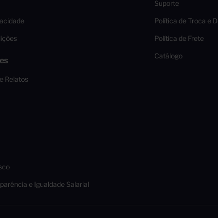
Suporte
vacidade
Política de Troca e 
ições
Política de Frete
Catálogo
es
 e Relatos
sco
parência e Igualdade Salarial