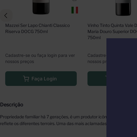
Mazzei Ser Lapo Chianti Classico 
Vinho Tinto Quinta Vale D
Riserva DOCG 750ml
Maria Douro Superior DO
750ml
Cadastre-se ou faça login para ver
Cadastre-se ou faça logi
nossos preços
nossos preços
Faça Login
Faça Logi
Descrição
Propriedade familiar há 7 gerações, é um produtor icônico e prestigiad
reflete os diferentes terroirs. Uma das mais aclamadas vinícolas itali