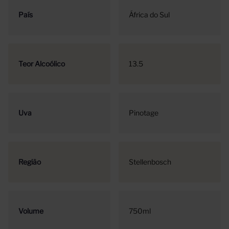
País
África do Sul
Teor Alcoólico
13.5
Uva
Pinotage
Região
Stellenbosch
Volume
750ml