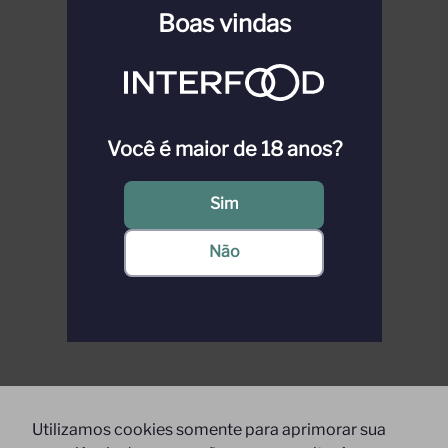
Boas vindas
Você é maior de 18 anos?
Sim
Não
Utilizamos cookies somente para aprimorar sua