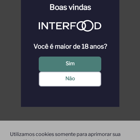
Boas vindas
Você é maior de 18 anos?
Sim
Não
Utilizamos cookies somente para aprimorar sua