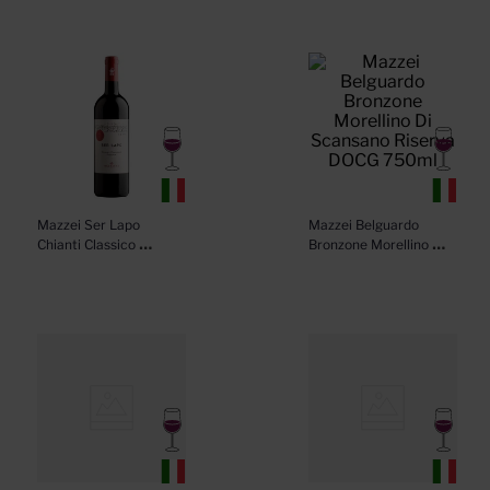
Mazzei Ser Lapo 
Mazzei Belguardo 
Chianti Classico 
Bronzone Morellino Di 
Riserva DOCG 750ml
Scansano Riserva  
DOCG 750ml