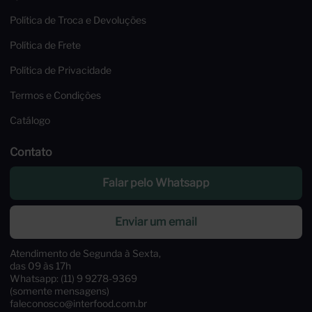
Política de Troca e Devoluções
Política de Frete
Política de Privacidade
Termos e Condições
Catálogo
Contato
Falar pelo Whatsapp
Enviar um email
Atendimento de Segunda à Sexta,
das 09 às 17h
Whatsapp: (11) 9 9278-9369
(somente mensagens)
faleconosco@interfood.com.br