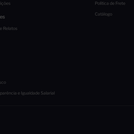
ições
Política de Frete
Catálogo
es
 e Relatos
sco
parência e Igualdade Salarial