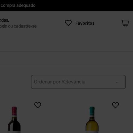
 de compra adequado
Favoritos
Ordenar por
Relevância