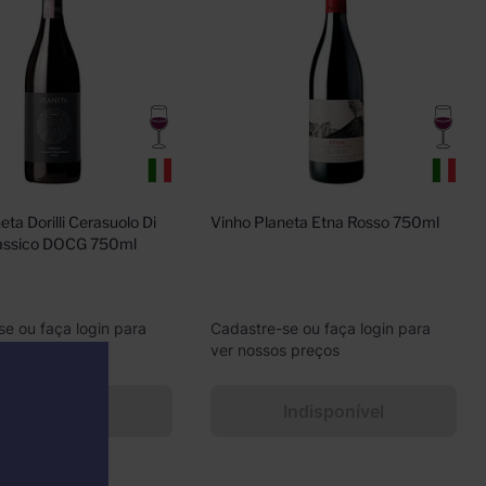
ta Dorilli Cerasuolo Di 
Vinho Planeta Etna Rosso 750ml
Classico DOCG 750ml
se ou faça login para
Cadastre-se ou faça login para
s preços
ver nossos preços
Indisponível
Indisponível