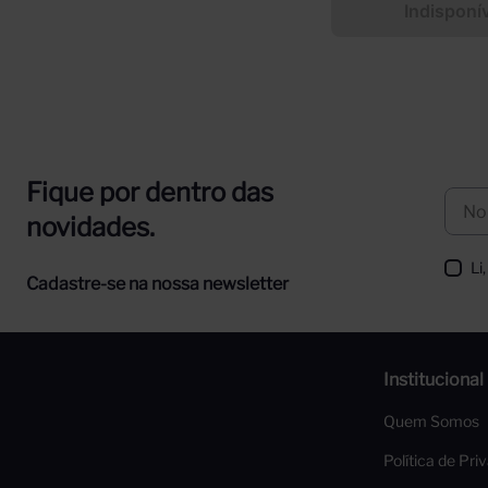
Indisponí
Fique por dentro das
novidades.
Li
Cadastre-se na nossa newsletter
Institucional
Quem Somos
Política de Pri