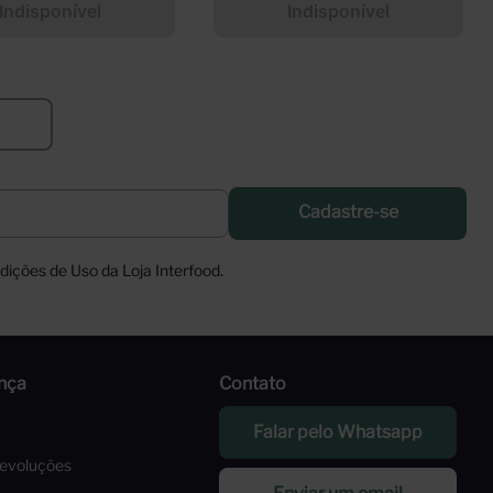
Indisponível
Indisponível
Cadastre-se
ições de Uso da Loja Interfood.
nça
Contato
Falar pelo Whatsapp
Devoluções