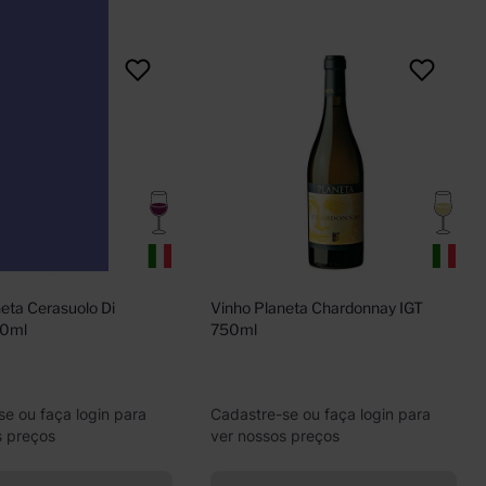
eta Cerasuolo Di 
Vinho Planeta Chardonnay IGT 
50ml
750ml
se ou faça login para
Cadastre-se ou faça login para
s preços
ver nossos preços