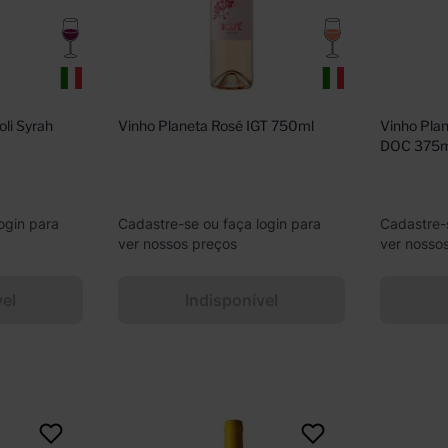
li Syrah 
Vinho Planeta Rosé IGT 750ml
Vinho Plan
DOC 375m
ogin para
Cadastre-se ou faça login para
Cadastre-
ver nossos preços
ver nosso
vel
Indisponível