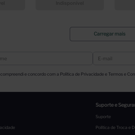
vel
Indisponível
, compreendi e concordo com a Política de Privacidade e Termos e Cond
Suporte e Segura
Suporte
vacidade
Política de Troca e 