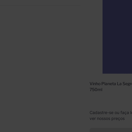
Vinho Planeta La Segr
750ml
Cadastre-se ou faça l
ver nossos preços