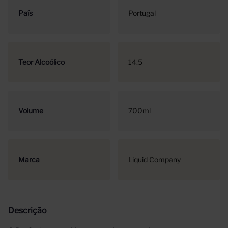
País
Portugal
Teor Alcoólico
14.5
Volume
700ml
Marca
Liquid Company
Descrição