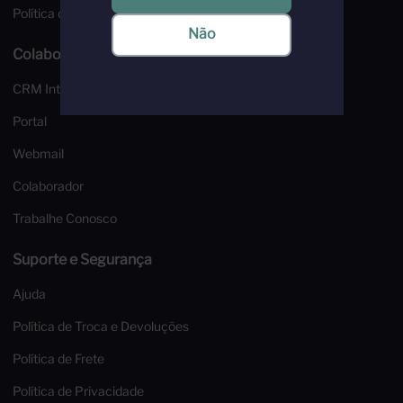
Política de Privacidade
Não
Colaboradores
CRM Interfood
Portal
Webmail
Colaborador
Trabalhe Conosco
Suporte e Segurança
Ajuda
Política de Troca e Devoluções
Política de Frete
Política de Privacidade