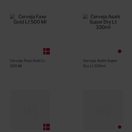
Cerveja Faxe Gold Lt 
Cerveja Asahi Super 
500 Ml
Dry Lt 330ml