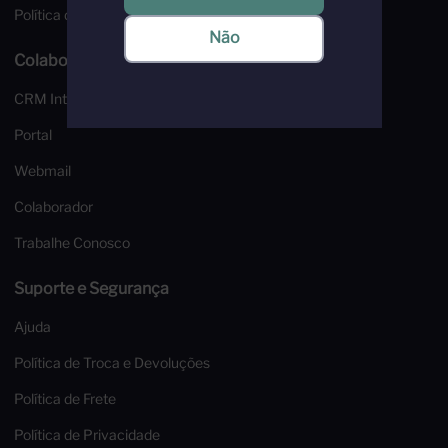
Política de Privacidade
Não
Colaboradores
CRM Interfood
Portal
Webmail
Colaborador
Trabalhe Conosco
Suporte e Segurança
Ajuda
Política de Troca e Devoluções
Política de Frete
Política de Privacidade