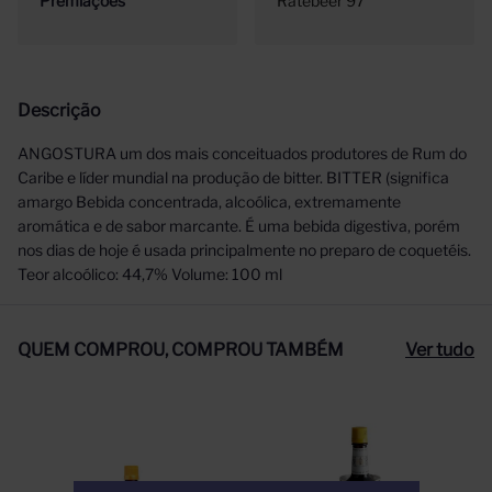
Premiações
Ratebeer 97
Descrição
ANGOSTURA um dos mais conceituados produtores de Rum do
Caribe e líder mundial na produção de bitter. BITTER (significa
amargo Bebida concentrada, alcoólica, extremamente
aromática e de sabor marcante. É uma bebida digestiva, porém
nos dias de hoje é usada principalmente no preparo de coquetéis.
Teor alcoólico: 44,7% Volume: 100 ml
QUEM COMPROU, COMPROU TAMBÉM
Ver tudo