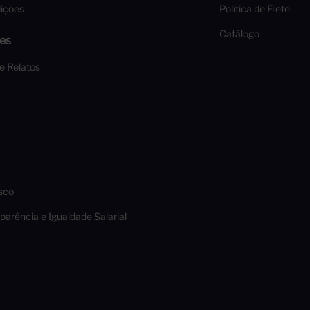
ições
Política de Frete
Catálogo
es
 e Relatos
sco
parência e Igualdade Salarial