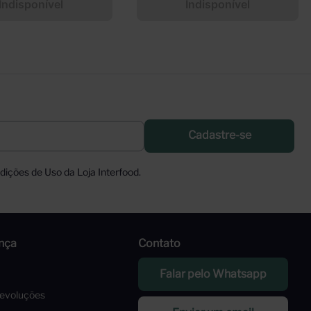
Indisponível
Indisponível
Cadastre-se
ições de Uso da Loja Interfood.
nça
Contato
Falar pelo Whatsapp
Devoluções