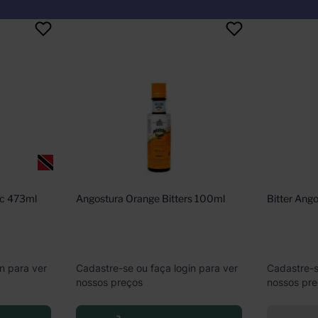
ic 473ml
Angostura Orange Bitters 100ml
Bitter Ang
n para ver
Cadastre-se ou faça login para ver
Cadastre-s
nossos preços
nossos pr