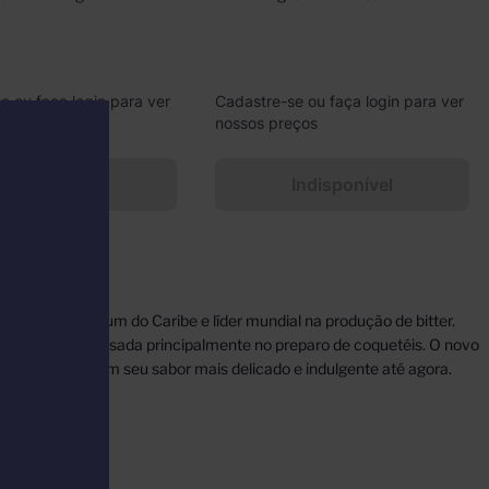
e ou faça login para ver
Cadastre-se ou faça login para ver
eços
nossos preços
Indisponível
Indisponível
odutores de Rum do Caribe e líder mundial na produção de bitter.
dias de hoje é usada principalmente no preparo de coquetéis. O novo
NGOSTURA, em seu sabor mais delicado e indulgente até agora.