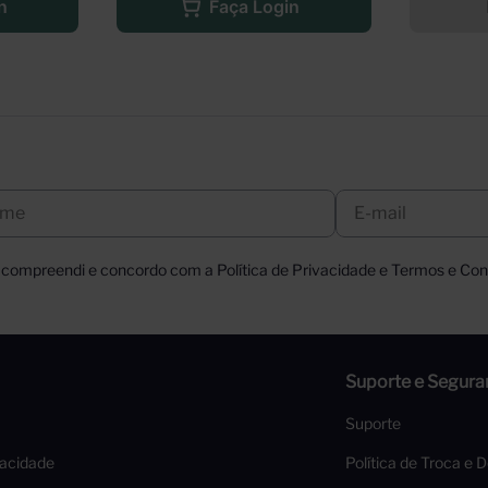
n
Faça Login
, compreendi e concordo com a Política de Privacidade e Termos e Cond
Suporte e Segura
Suporte
vacidade
Política de Troca e 