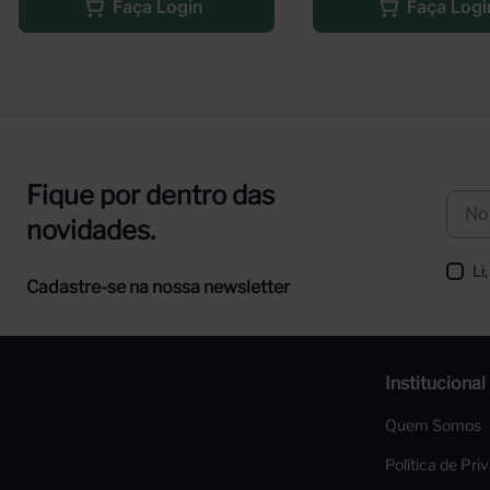
Faça Login
Faça Logi
Fique por dentro das
novidades.
Li
Cadastre-se na nossa newsletter
Institucional
Quem Somos
Política de Pri