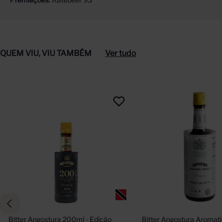
QUEM VIU, VIU TAMBÉM
Ver tudo
Bitter Angostura 200ml - Edição 
Bitter Angostura Aromat