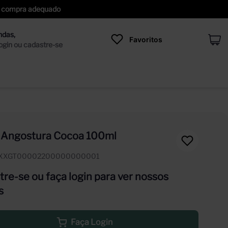
 de compra adequado
Favoritos
r Angostura Cocoa 100ml
IXXGT00002200000000001
re-se ou faça login para ver nossos
s
Faça Login