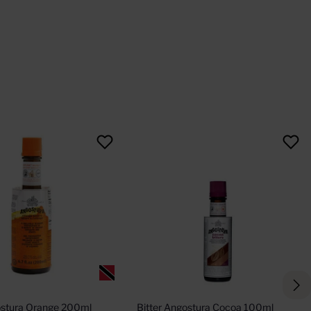
ostura Orange 200ml
Bitter Angostura Cocoa 100ml