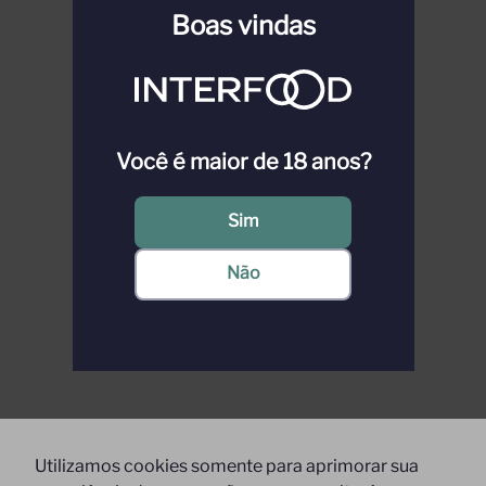
Boas vindas
Você é maior de 18 anos?
Sim
Não
Utilizamos cookies somente para aprimorar sua