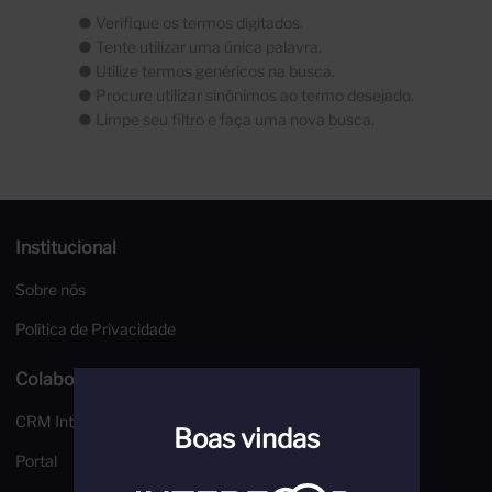
Institucional
Sobre nós
Política de Privacidade
Colaboradores
CRM Interfood
Boas vindas
Portal