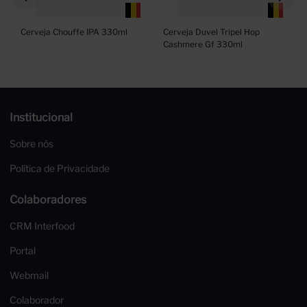
Cerveja Chouffe IPA 330ml
Cerveja Duvel Tripel Hop 
Cashmere Gf 330ml
Institucional
Sobre nós
Política de Privacidade
Colaboradores
CRM Interfood
Portal
Webmail
Colaborador