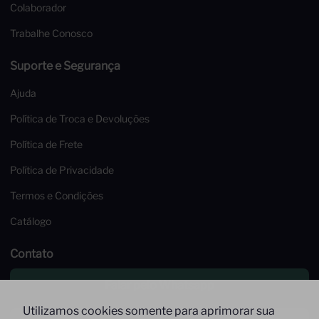
Colaborador
Trabalhe Conosco
Suporte e Segurança
Ajuda
Política de Troca e Devoluções
Política de Frete
Política de Privacidade
Termos e Condições
Catálogo
Contato
Falar pelo Whatsapp
Utilizamos cookies somente para aprimorar sua