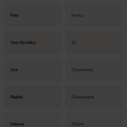
País
França
Teor Alcoólico
12
Uva
Chardonnay
Região
Champagne
Volume
750ml