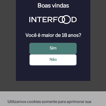
Boas vindas
Você é maior de 18 anos?
Sim
Não
Utilizamos cookies somente para aprimorar sua