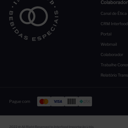
Colaborador
Canal de Ética
CRM Interfood
Portal
Webmail
Colaborador
Trabalhe Cono
Relatório Trans
Pague com
2022 @ All Right Reserved to Interfood Importação Ltda.