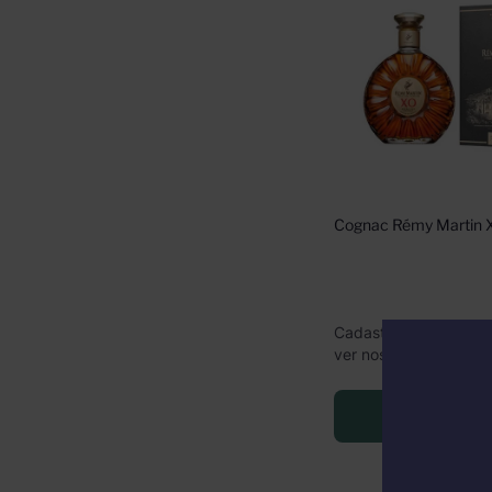
Cognac Rémy Martin
Cadastre-se ou faça l
ver nossos preços
Faça Lo