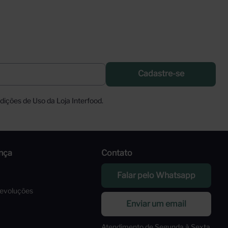
Cadastre-se
ições de Uso da Loja Interfood.
nça
Contato
Falar pelo Whatsapp
Devoluções
Enviar um email
Atendimento de Segunda à Sexta,