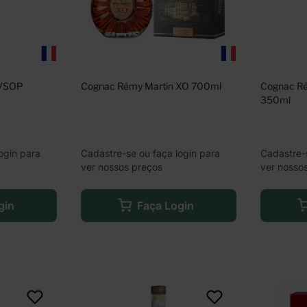
VSOP 
Cognac Rémy Martin XO 700ml
Cognac Ré
350ml
ogin para
Cadastre-se ou faça login para
Cadastre-
ver nossos preços
ver nosso
gin
Faça Login