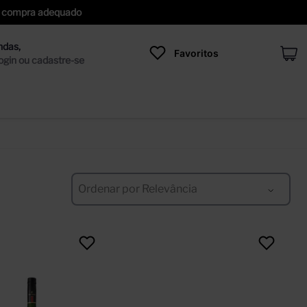
 de compra adequado
Favoritos
Ordenar por
Relevância