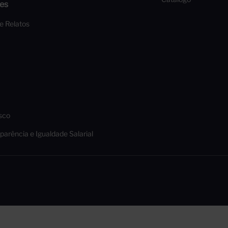
es
 e Relatos
sco
parência e Igualdade Salarial