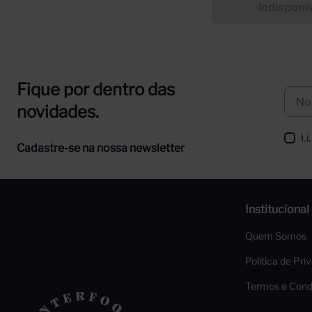
Indisponí
Fique por dentro das
novidades.
Li
Cadastre-se na nossa newsletter
Institucional
Quem Somos
Política de Pri
Termos e Cond