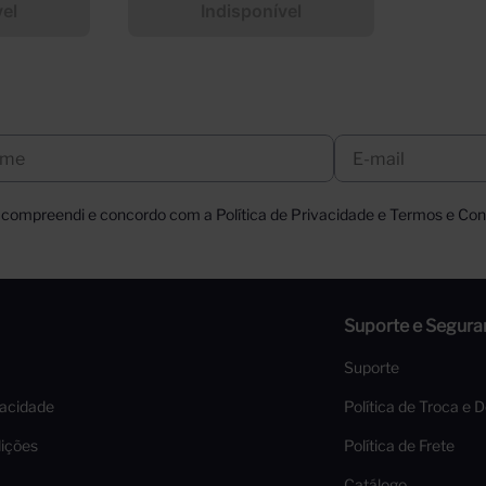
vel
Indisponível
, compreendi e concordo com a Política de Privacidade e Termos e Cond
Suporte e Segura
Suporte
vacidade
Política de Troca e 
ições
Política de Frete
Catálogo