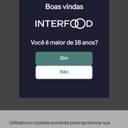
Boas vindas
Você é maior de 18 anos?
Sim
Não
Utilizamos cookies somente para aprimorar sua