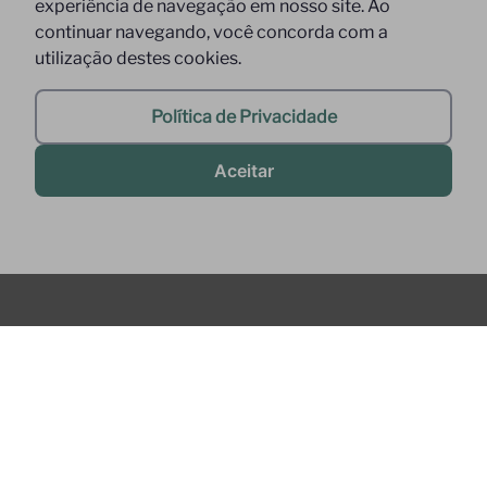
experiência de navegação em nosso site. Ao
continuar navegando, você concorda com a
utilização destes cookies.
Política de Privacidade
Aceitar