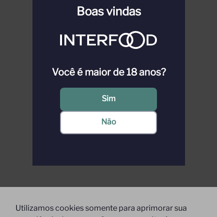
Boas vindas
Você é maior de 18 anos?
Sim
Não
Utilizamos cookies somente para aprimorar sua