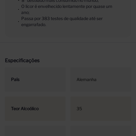
8º destilado mais consumido no mundo;
O licor é envelhecido lentamente por quase um
ano;
Passa por 383 testes de qualidade até ser
engarrafado.
Especificações
País
Alemanha
Teor Alcoólico
35