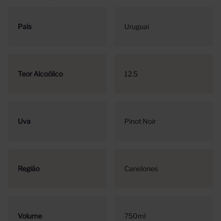
País
Uruguai
Teor Alcoólico
12.5
Uva
Pinot Noir
Região
Canelones
Volume
750ml