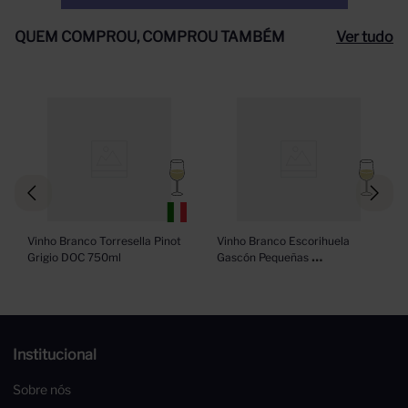
QUEM COMPROU, COMPROU TAMBÉM
Ver tudo
Vinho Branco Torresella Pinot 
Vinho Branco Escorihuela 
Grigio DOC 750ml
Gascón Pequeñas 
Producciones Chardonnay 
750ml
Institucional
Sobre nós