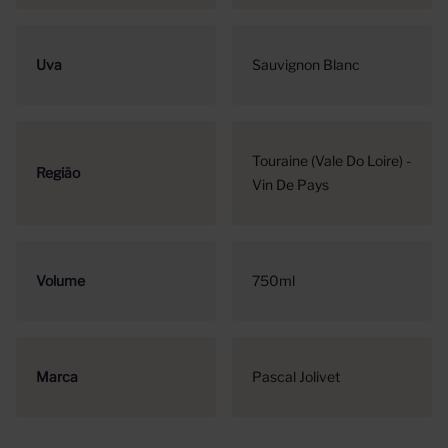
Uva
Sauvignon Blanc
Touraine (Vale Do Loire) -
Região
Vin De Pays
Volume
750ml
Marca
Pascal Jolivet