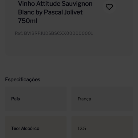
Vinho Attitude Sauvignon
Blanc by Pascal Jolivet
750ml
Ref.
:
BVIBRPJUDSBSCXX000000001
Especificações
País
França
Teor Alcoólico
12.5