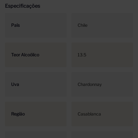
Especificações
País
Chile
Teor Alcoólico
13.5
Uva
Chardonnay
Região
Casablanca