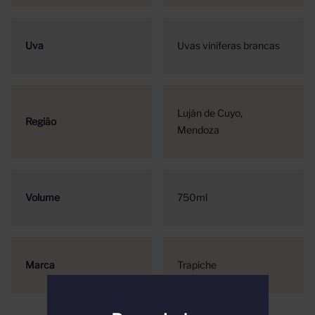
Uva
Uvas viníferas brancas
Luján de Cuyo
Região
Mendoza
Volume
750ml
Marca
Trapiche