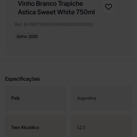
Vinho Branco Trapiche
Astica Sweet White 750ml
Ref.
:
BVIBRTR00004953000000001
Safra
2025
Especificações
País
Argentina
Teor Alcoólico
12.5