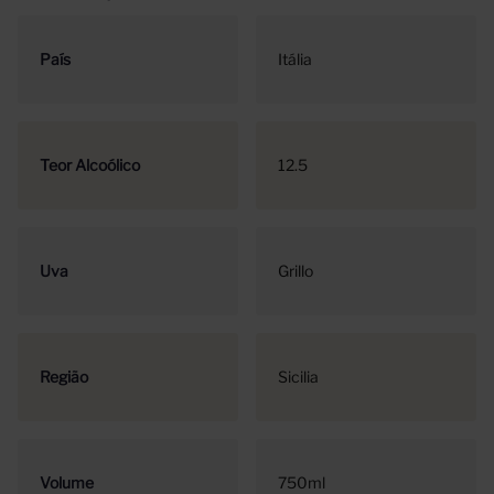
País
Itália
Teor Alcoólico
12.5
Uva
Grillo
Região
Sicilia
Volume
750ml