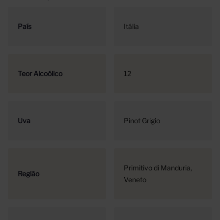
País
Itália
Teor Alcoólico
12
Uva
Pinot Grigio
Primitivo di Manduria
Região
Veneto