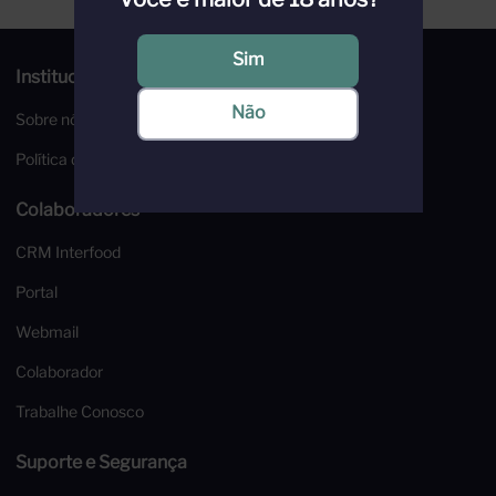
Sim
Institucional
Não
Sobre nós
Política de Privacidade
Colaboradores
CRM Interfood
Portal
Webmail
Colaborador
Trabalhe Conosco
Suporte e Segurança