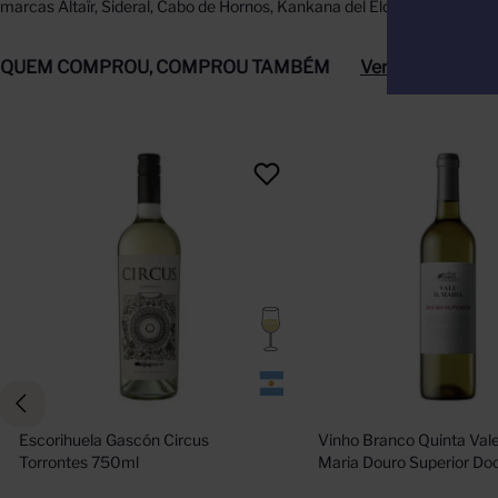
marcas Altaïr, Sideral, Cabo de Hornos, Kankana del Elqui, Tierras M
QUEM COMPROU, COMPROU TAMBÉM
Ver tudo
Escorihuela Gascón Circus 
Vinho Branco Quinta Vale
Torrontes 750ml
Maria Douro Superior D