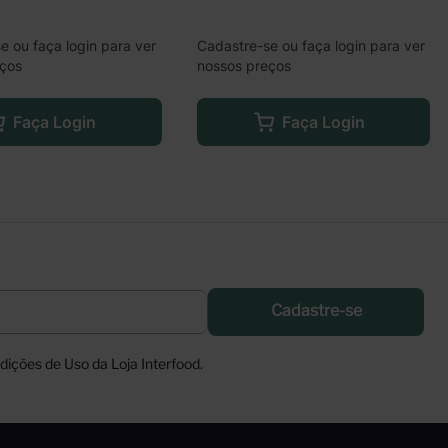
e ou faça login para ver
Cadastre-se ou faça login para ver
eços
nossos preços
Faça Login
Faça Login
Cadastre-se
ições de Uso da Loja Interfood.