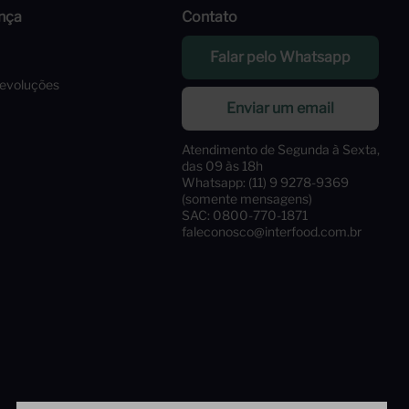
nça
Contato
Falar pelo Whatsapp
Devoluções
Enviar um email
Atendimento de Segunda à Sexta,
das 09 às 18h
Whatsapp: (11) 9 9278-9369
(somente mensagens)
SAC: 0800-770-1871
faleconosco@interfood.com.br