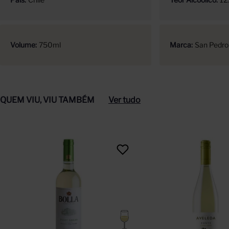
Volume
750ml
Marca
San Pedro
QUEM VIU, VIU TAMBÉM
Ver tudo