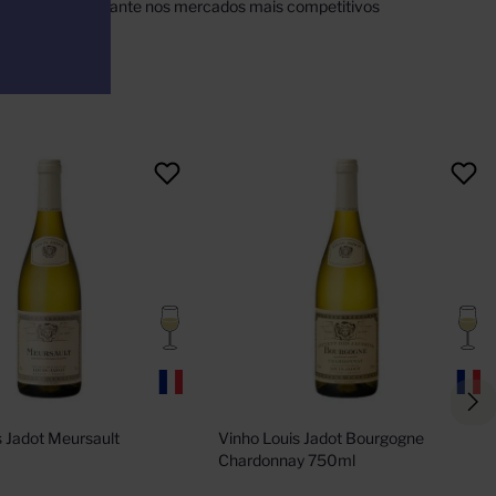
de um sucesso vibrante nos mercados mais competitivos
 Jadot Meursault 
Vinho Louis Jadot Bourgogne 
Chardonnay 750ml