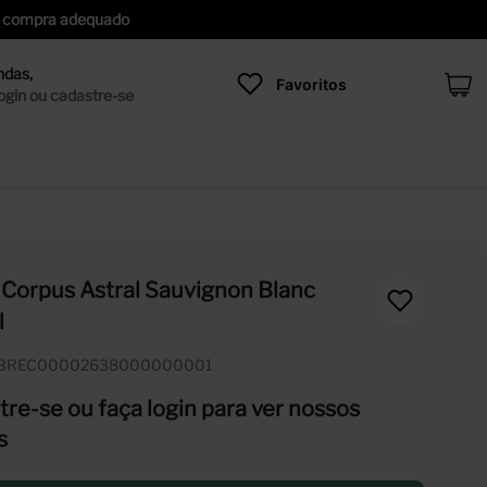
 de compra adequado
Favoritos
 Corpus Astral Sauvignon Blanc
l
IBREC00002638000000001
re-se ou faça login para ver nossos
s