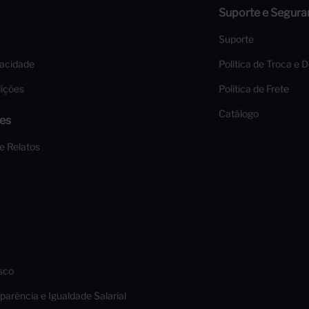
Suporte e Segura
Suporte
vacidade
Política de Troca e 
ições
Política de Frete
Catálogo
es
 e Relatos
sco
parência e Igualdade Salarial