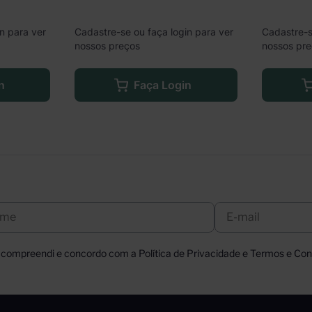
n para ver
Cadastre-se ou faça login para ver
Cadastre-s
nossos preços
nossos pr
n
Faça Login
, compreendi e concordo com a Política de Privacidade e Termos e Cond