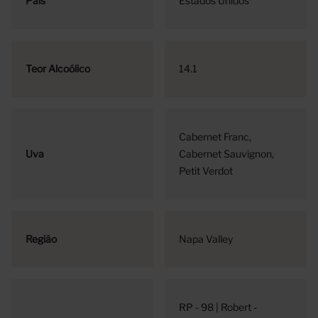
País
Estados Unidos
Teor Alcoólico
14.1
Cabernet Franc
Uva
Cabernet Sauvignon
Petit Verdot
Região
Napa Valley
RP - 98 | Robert -