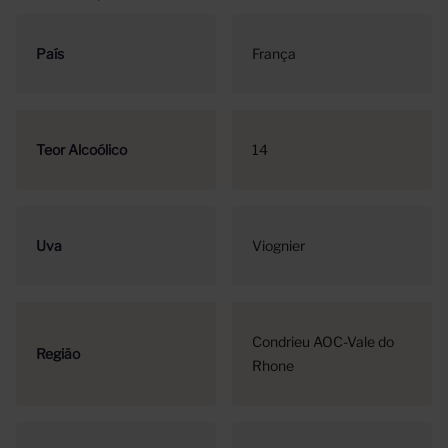
País
França
Teor Alcoólico
14
Uva
Viognier
Condrieu AOC-Vale do
Região
Rhone