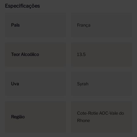
Especificações
País
França
Teor Alcoólico
13.5
Uva
Syrah
Cote-Rotie AOC-Vale do
Região
Rhone