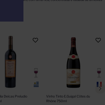
ia Deicas Preludio 
Vinho Tinto E.Guigal Côtes du 
l
Rhône 750ml