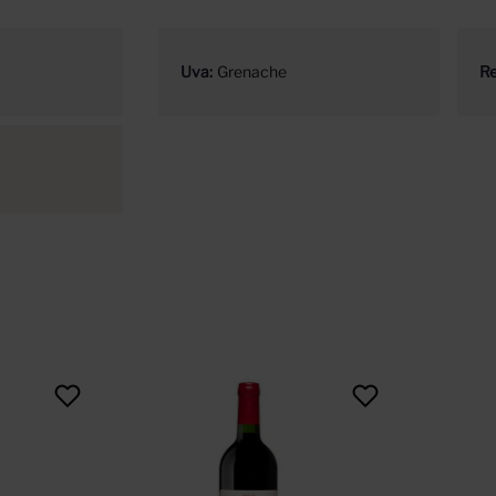
Uva
Grenache
Re