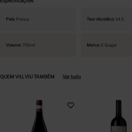
Especificações
País
França
Teor Alcoólico
14.5
Volume
750ml
Marca
E Guigal
QUEM VIU, VIU TAMBÉM
Ver tudo