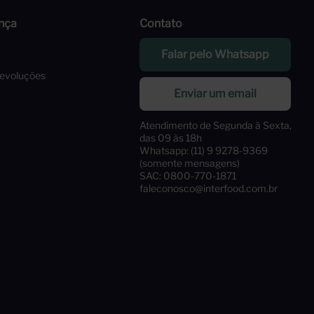
nça
Contato
Falar pelo Whatsapp
Devoluções
Enviar um email
Atendimento de Segunda à Sexta,
das 09 às 18h
Whatsapp: (11) 9 9278-9369
(somente mensagens)
SAC: 0800-770-1871
faleconosco@interfood.com.br