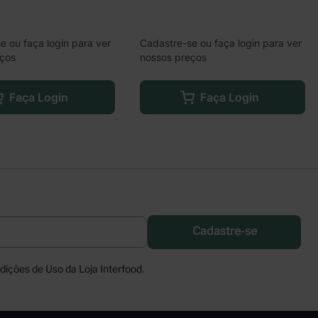
e ou faça login para ver
Cadastre-se ou faça login para ver
eços
nossos preços
Faça Login
Faça Login
Cadastre-se
ições de Uso da Loja Interfood.