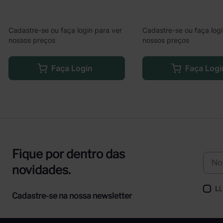
Cadastre-se ou faça login para ver
Cadastre-se ou faça logi
nossos preços
nossos preços
Faça Login
Faça Logi
Fique por dentro das
novidades.
Li
Cadastre-se na nossa newsletter