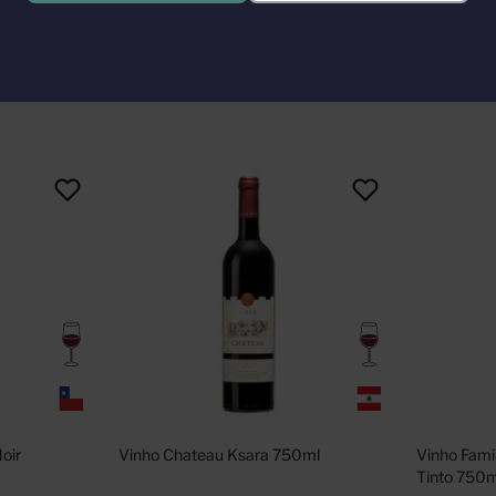
ckling.
ir 
Vinho Chateau Ksara 750ml
Vinho Famil
Tinto 750m