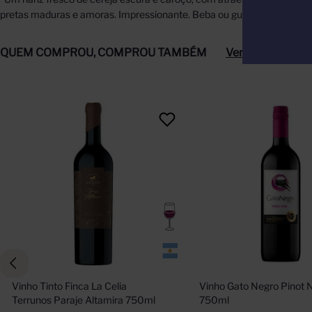
pretas maduras e amoras. Impressionante. Beba ou guarde.” James Su
QUEM COMPROU, COMPROU TAMBÉM
Ver tudo
Vinho Tinto Finca La Celia 
Vinho Gato Negro Pinot No
Terrunos Paraje Altamira 750ml
750ml