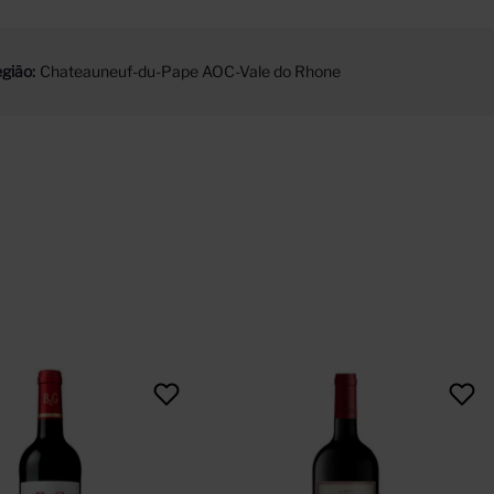
gião
Chateauneuf-du-Pape AOC-Vale do Rhone