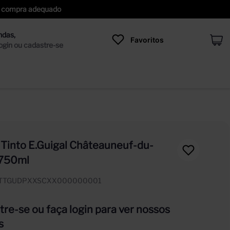
 de compra adequado
Favoritos
 Tinto E.Guigal Châteauneuf-du-
750ml
ITTGUDPXXSCXX000000001
re-se ou faça login para ver nossos
s