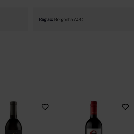
Região
Borgonha AOC