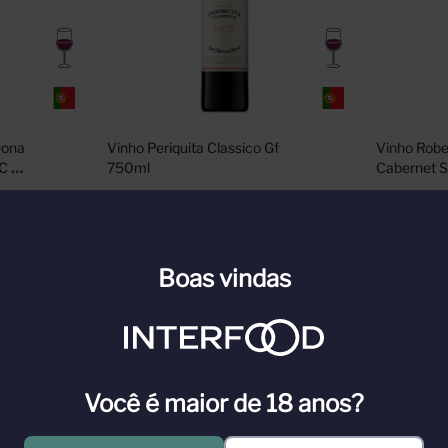
ona 
Vinho Periquita Classico Gf 
Vinho Robe
C 
750ml
Cabernet 
n para ver
Cadastre-se ou faça login para ver
Cadastre-s
nossos preços
nossos pr
Boas vindas
n
Faça Login
Você é maior de 18 anos?
es produtoras de vinho do mundo e a melhor da Borgonha. Possui 230 