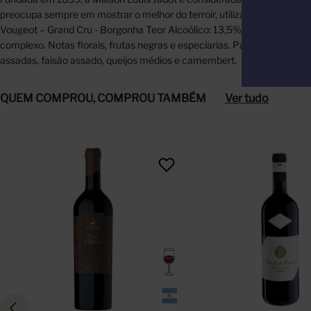
preocupa sempre em mostrar o melhor do terroir, utilizando leveduras 
Vougeot – Grand Cru - Borgonha Teor Alcoólico: 13,5% Amadurecimento
complexo. Notas florais, frutas negras e especiarias. Paladar: Tanin
assadas, faisão assado, queijos médios e camembert.
QUEM COMPROU, COMPROU TAMBÉM
Ver tudo