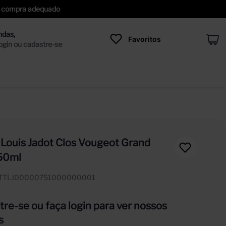
 de compra adequado
Favoritos
 Louis Jadot Clos Vougeot Grand
50ml
TTLJ00000751000000001
re-se ou faça login para ver nossos
s