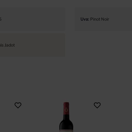
5
Uva
Pinot Noir
is Jadot