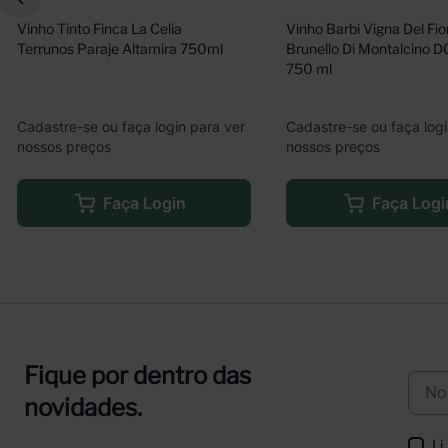
Vinho Tinto Finca La Celia 
Vinho Barbi Vigna Del Fior
Terrunos Paraje Altamira 750ml
Brunello Di Montalcino D
750 ml
Cadastre-se ou faça login para ver
Cadastre-se ou faça logi
nossos preços
nossos preços
Faça Login
Faça Logi
Fique por dentro das
novidades.
Li