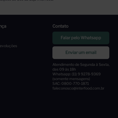
nça
Contato
Falar pelo Whatsapp
Devoluções
Enviar um email
Atendimento de Segunda à Sexta,
das 09 às 18h
Whatsapp: (11) 9 9278-9369
(somente mensagens)
SAC: 0800-770-1871
faleconosco@interfood.com.br