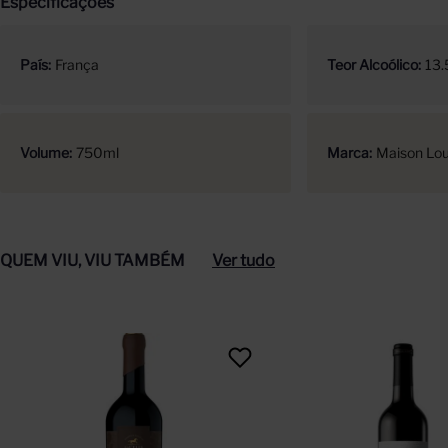
Especificações
País
França
Teor Alcoólico
13.
Volume
750ml
Marca
Maison Lou
QUEM VIU, VIU TAMBÉM
Ver tudo