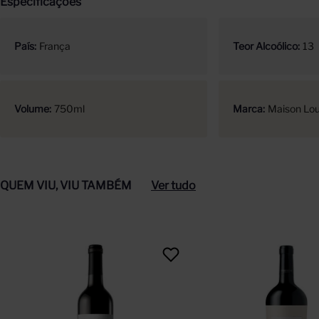
Especificações
País
França
Teor Alcoólico
13
Volume
750ml
Marca
Maison Lou
QUEM VIU, VIU TAMBÉM
Ver tudo