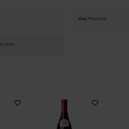
Uva
Pinot Noir
is Jadot