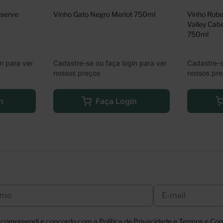
serve 
Vinho Gato Negro Merlot 750ml
Vinho Robe
Valley Cab
750ml
n para ver
Cadastre-se ou faça login para ver
Cadastre-s
nossos preços
nossos pr
n
Faça Login
, compreendi e concordo com a Política de Privacidade e Termos e Cond