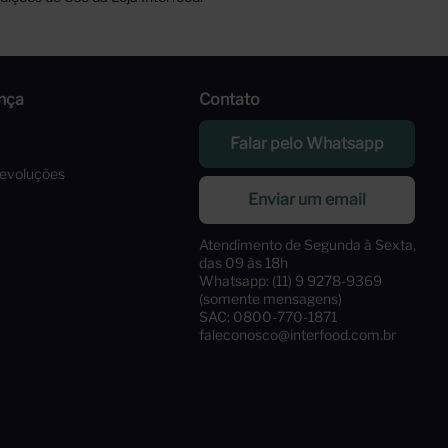
nça
Contato
Falar pelo Whatsapp
Devoluções
Enviar um email
Atendimento de Segunda à Sexta,
das 09 às 18h
Whatsapp: (11) 9 9278-9369
(somente mensagens)
SAC: 0800-770-1871
faleconosco@interfood.com.br