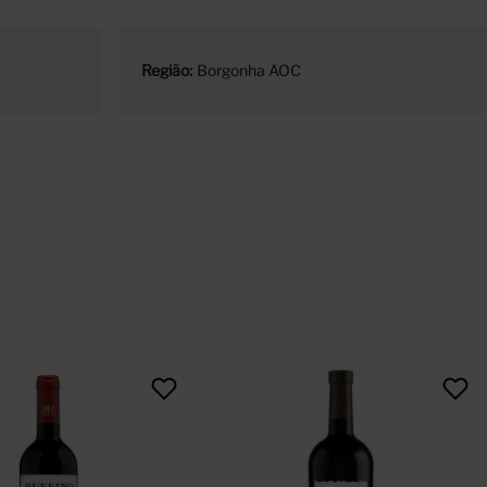
Região
Borgonha AOC