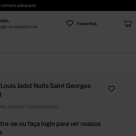
 de compra adequado
Favoritos
 Louis Jadot Nuits Saint Georges
l
IBRLJ00000755000000001
re-se ou faça login para ver nossos
s