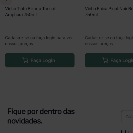
Vinho Tinto Bizarra Tannat 
Vinho Epica Pinot Noir Re
Amphora 750ml
750ml
Cadastre-se ou faça login para ver
Cadastre-se ou faça logi
nossos preços
nossos preços
Faça Login
Faça Logi
Fique por dentro das
novidades.
Li