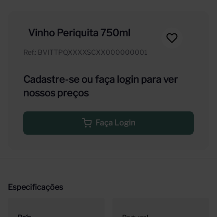
Vinho Periquita 750ml
Ref.
:
BVITTPQXXXXSCXX000000001
Cadastre-se ou faça login para ver
nossos preços
Faça Login
Especificações