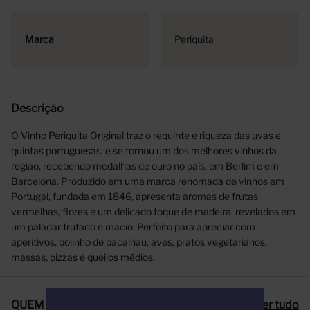
Marca
Periquita
Descrição
O Vinho Periquita Original traz o requinte e riqueza das uvas e
quintas portuguesas, e se tornou um dos melhores vinhos da
região, recebendo medalhas de ouro no país, em Berlim e em
Barcelona. Produzido em uma marca renomada de vinhos em
Portugal, fundada em 1846, apresenta aromas de frutas
vermelhas, flores e um delicado toque de madeira, revelados em
um paladar frutado e macio. Perfeito para apreciar com
aperitivos, bolinho de bacalhau, aves, pratos vegetarianos,
massas, pizzas e queijos médios.
QUEM COMPROU, COMPROU TAMBÉM
Ver tudo