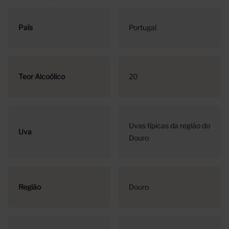
País
Portugal
Teor Alcoólico
20
Uvas típicas da região do
Uva
Douro
Região
Douro