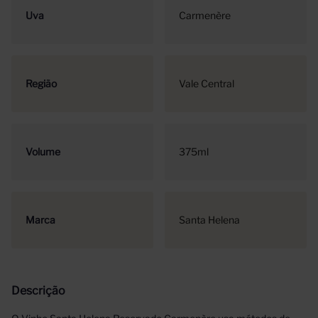
Uva
Carmenère
Região
Vale Central
Volume
375ml
Marca
Santa Helena
Descrição