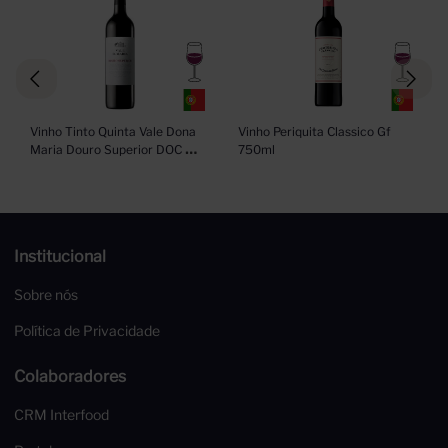
Vinho Tinto Quinta Vale Dona 
Vinho Periquita Classico Gf 
Maria Douro Superior DOC 
750ml
750ml
Institucional
Sobre nós
Política de Privacidade
Colaboradores
CRM Interfood