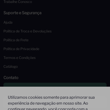
Trabalhe Conosco
Suporte e Segurança
Ajuda
Política de Troca e Devoluções
Política de Frete
Política de Privacidade
Termos e Condições
Catálogo
Contato
Falar pelo Whatsapp
Utilizamos cookies somente para aprimorar sua
Enviar um email
experiência de navegação em nosso site. Ao
continuar navegando, você concorda com a