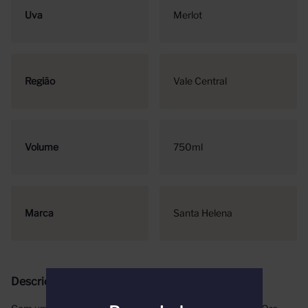
Uva
Merlot
Região
Vale Central
Volume
750ml
Marca
Santa Helena
Descrição