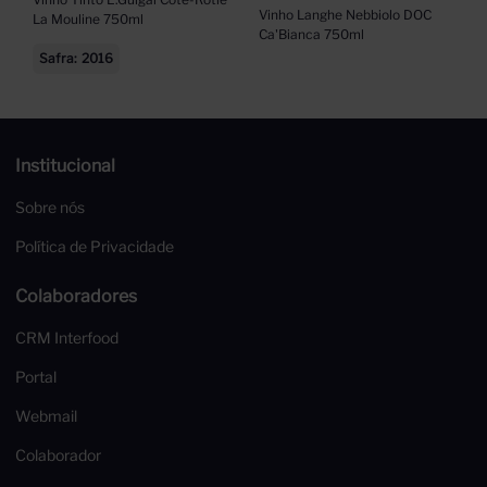
Vinho Langhe Nebbiolo DOC 
La Mouline 750ml
Ca'Bianca 750ml
Safra
2016
Institucional
Sobre nós
Política de Privacidade
Colaboradores
CRM Interfood
Portal
Webmail
Colaborador