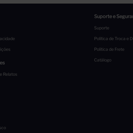
Suporte e Segura
Suporte
vacidade
Política de Troca e 
ições
Política de Frete
Catálogo
es
 e Relatos
sco