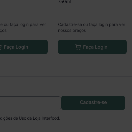
750ml
e ou faça login para ver
Cadastre-se ou faça login para ver
eços
nossos preços
Faça Login
Faça Login
Cadastre-se
ições de Uso da Loja Interfood.