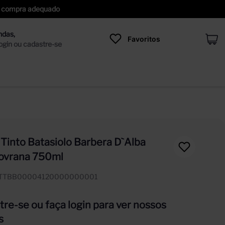
 de compra adequado
Favoritos
 Tinto Batasiolo Barbera D`Alba
ovrana 750ml
ITTBB00004120000000001
re-se ou faça login para ver nossos
s