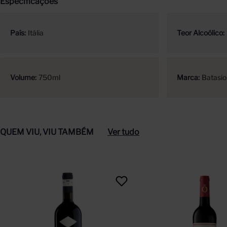
Especificações
País
Itália
Teor Alcoólico
Volume
750ml
Marca
Batasio
QUEM VIU, VIU TAMBÉM
Ver tudo