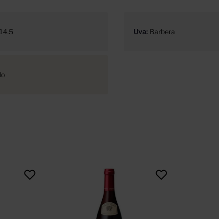
14.5
Uva
Barbera
lo