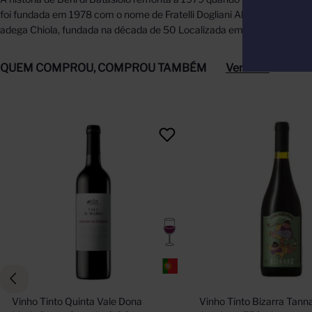
foi fundada em 1978 com o nome de Fratelli Dogliani Alguns anos depoi
adega Chiola, fundada na década de 50 Localizada em La Morra, a pro
QUEM COMPROU, COMPROU TAMBÉM
Ver tudo
Vinho Tinto Quinta Vale Dona 
Vinho Tinto Bizarra Tanna