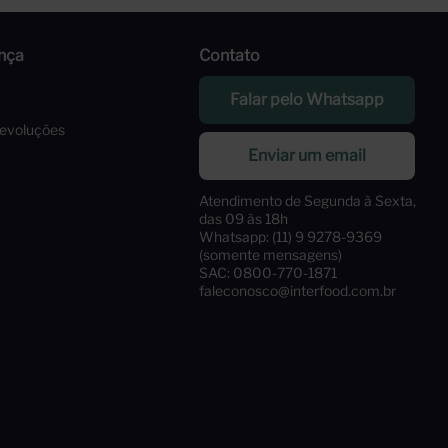
nça
Contato
Falar pelo Whatsapp
Devoluções
Enviar um email
Atendimento de Segunda à Sexta,
das 09 às 18h
Whatsapp: (11) 9 9278-9369
(somente mensagens)
SAC: 0800-770-1871
faleconosco@interfood.com.br