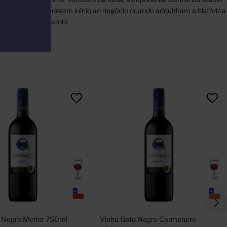
ãos Dogliani que deram início ao negócio quando adquiriram a histórica
iadas áreas do Barolo
 Negro Merlot 750ml
Vinho Gato Negro Carmenere 