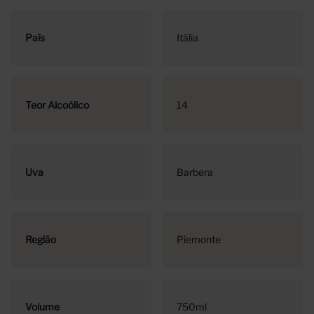
País
Itália
Teor Alcoólico
14
Uva
Barbera
Região
Piemonte
Volume
750ml