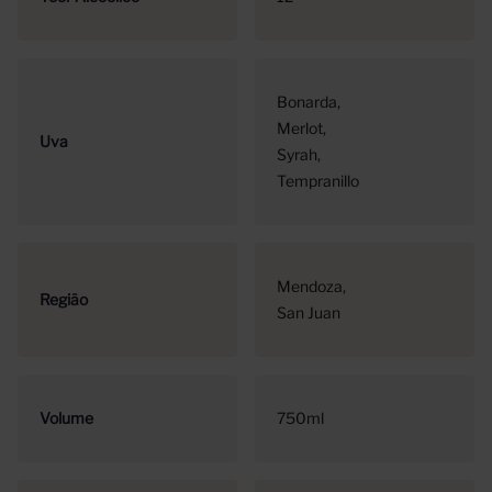
Bonarda
Merlot
Uva
Syrah
Tempranillo
Mendoza
Região
San Juan
Volume
750ml