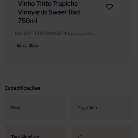
Vinho Tinto Trapiche
Vineyards Sweet Red
750ml
Ref.
:
BVITTTR00005074000000001
Safra
2025
Especificações
País
Argentina
Teor Alcoólico
12