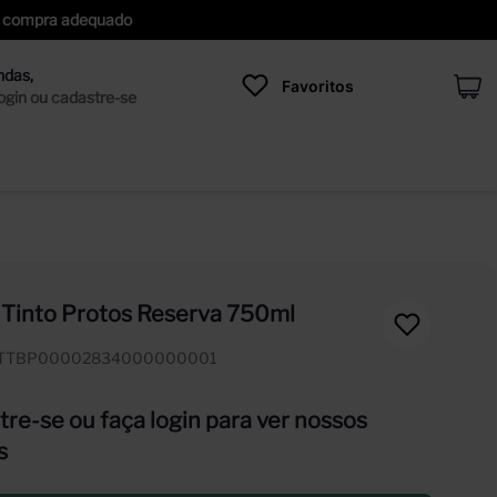
 de compra adequado
Favoritos
 Tinto Protos Reserva 750ml
ITTBP00002834000000001
re-se ou faça login para ver nossos
s