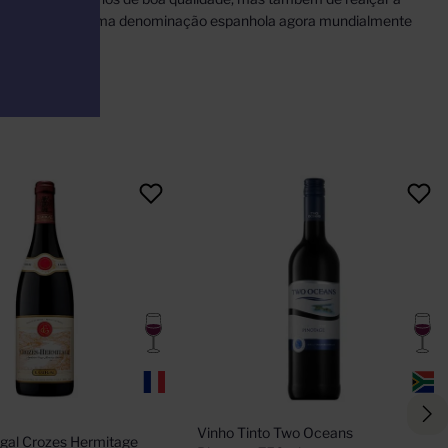
 grandes vinhos de uma denominação espanhola agora mundialmente
Vinho Tinto Two Oceans 
igal Crozes Hermitage 