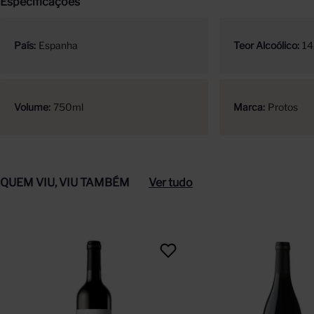
Especificações
País
Espanha
Teor Alcoólico
14
Volume
750ml
Marca
Protos
QUEM VIU, VIU TAMBÉM
Ver tudo