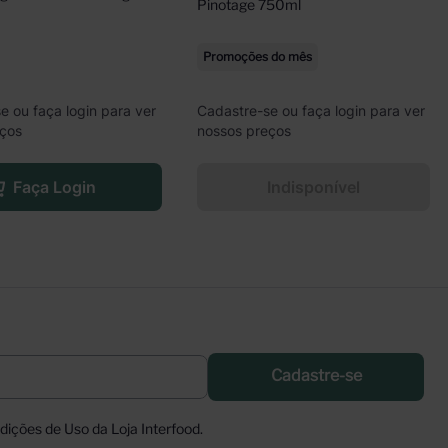
Pinotage 750ml
Promoções do mês
e ou faça login para ver
Cadastre-se ou faça login para ver
eços
nossos preços
Faça Login
Indisponível
Cadastre-se
ições de Uso da Loja Interfood.