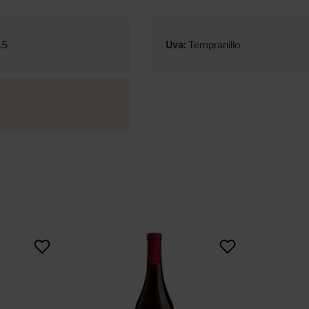
.5
Uva
Tempranillo