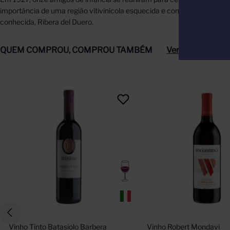
importância de uma região vitivinícola esquecida e com um patrimôni
conhecida, Ribera del Duero.
QUEM COMPROU, COMPROU TAMBÉM
Ver tudo
Vinho Tinto Batasiolo Barbera 
Vinho Robert Mondavi 