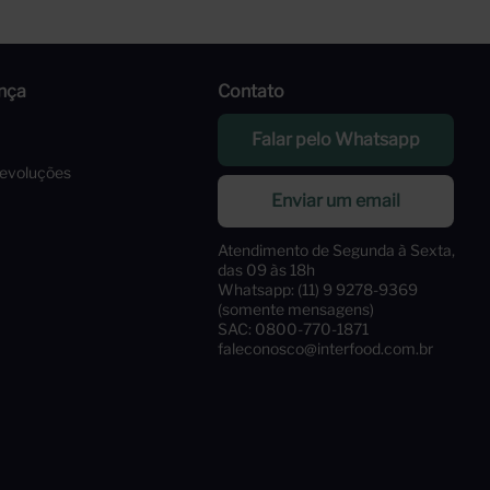
nça
Contato
Falar pelo Whatsapp
Devoluções
Enviar um email
Atendimento de Segunda à Sexta,
das 09 às 18h
Whatsapp: (11) 9 9278-9369
(somente mensagens)
SAC: 0800-770-1871
faleconosco@interfood.com.br