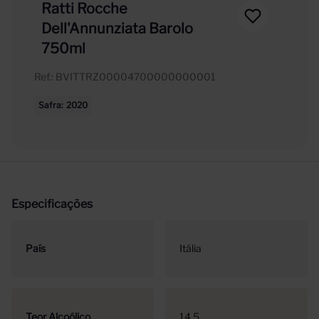
Ratti Rocche
Dell'Annunziata Barolo
750ml
Ref.
:
BVITTRZ00004700000000001
Safra
2020
Especificações
País
Itália
Teor Alcoólico
14.5