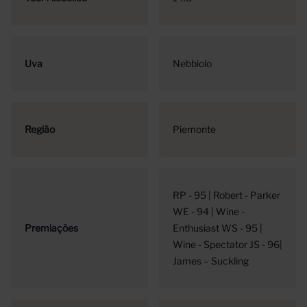
Uva
Nebbiolo
Região
Piemonte
RP - 95 | Robert - Parker
WE - 94 | Wine -
Premiações
Enthusiast WS - 95 |
Wine - Spectator JS - 96|
James – Suckling