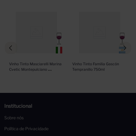
Vinho Tinto Masciarelli Marina 
Vinho Tinto Familia Gascón 
Cvetic Montepulciano 
Tempranillo 750ml
D`Abruzzo Doc 750ml
Institucional
Sobre nós
Política de Privacidade