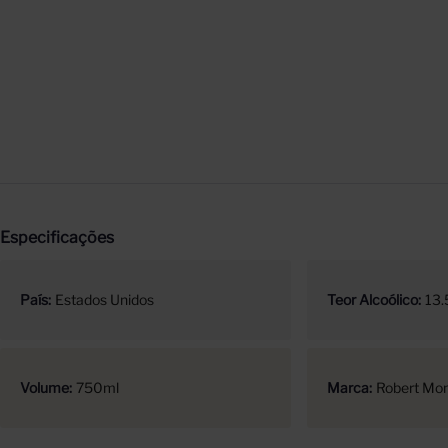
Especificações
País
Estados Unidos
Teor Alcoólico
13.
Volume
750ml
Marca
Robert Mo