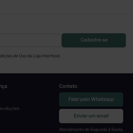
Cadastre-se
ições de Uso da Loja Interfood.
nça
Contato
Falar pelo Whatsapp
Devoluções
Enviar um email
Atendimento de Segunda à Sexta,