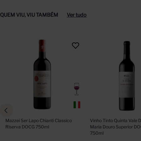
QUEM VIU, VIU TAMBÉM
Ver tudo
Mazzei Ser Lapo Chianti Classico 
Vinho Tinto Quinta Vale D
Riserva DOCG 750ml
Maria Douro Superior DO
750ml