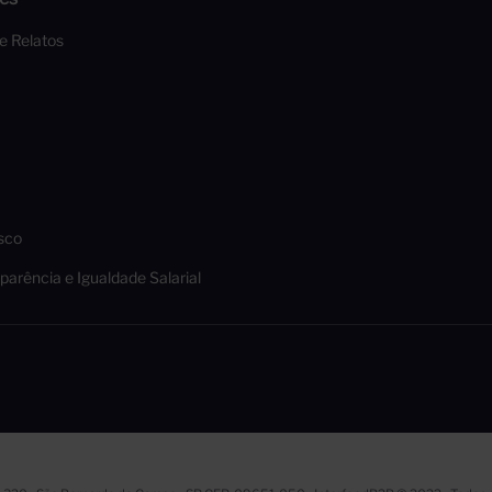
 e Relatos
sco
parência e Igualdade Salarial