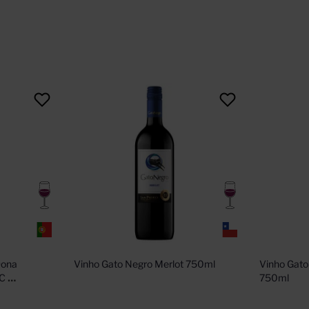
ona 
Vinho Gato Negro Merlot 750ml
Vinho Gato
C 
750ml