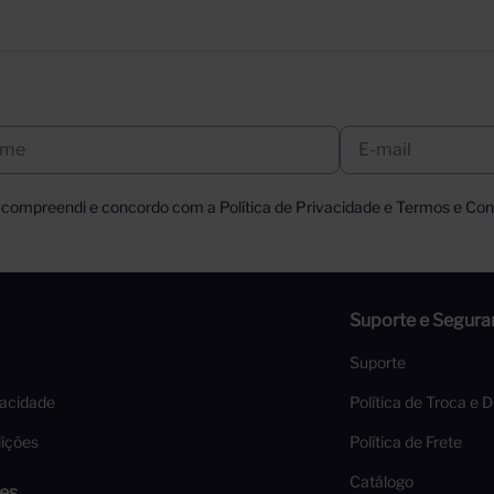
, compreendi e concordo com a Política de Privacidade e Termos e Cond
Suporte e Segura
Suporte
vacidade
Política de Troca e 
ições
Política de Frete
Catálogo
es