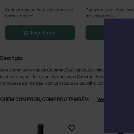
Cadastre-se ou faça login para ver
Cadastre-se ou faça logi
nossos preços
nossos preços
Faça Login
Faça Logi
Descrição
Ao elaborar um vinho de Cabernet Sauvignon, os vinicultores californ
é uma exceção - feito apenas com uvas Cabernet Sauvignon colhidas n
framboesa e pimentão, com um toque de baunilha, conferido pelo env
QUEM COMPROU, COMPROU TAMBÉM
Ver tudo