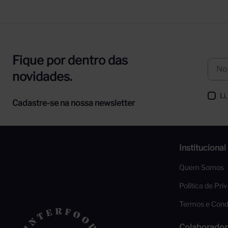
Fique por dentro das
novidades.
Li
Cadastre-se na nossa newsletter
Institucional
Quem Somos
Política de Pri
Termos e Cond
Colaborador