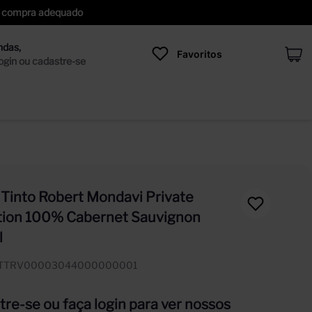
 de compra adequado
Favoritos
 Tinto Robert Mondavi Private
tion 100% Cabernet Sauvignon
l
ITTRV00003044000000001
re-se ou faça login para ver nossos