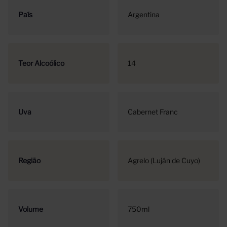
País
Argentina
Teor Alcoólico
14
Uva
Cabernet Franc
Região
Agrelo (Luján de Cuyo)
Volume
750ml